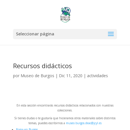
Seleccionar página
Recursos didácticos
por
Museo de Burgos
|
Dic 11, 2020
|
actividades
En esta sección encontrarás recursos didácticos relacionados con nuestras
colecciones.
Si tienes dudas o te gustaría que hicieramos otros materiales sobre distintos
temas, puedes escribirnos a
museo.burgos.deac@jcyl.es
Roma en Burgos