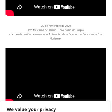
20 de noviembre de 2020
José Matesanz del Barrio. Universidad de Burgos.
«La transformación de un espacio. El trasaltar de la Catedral de Burgos en la Edad
Moderna».
We value your privacy