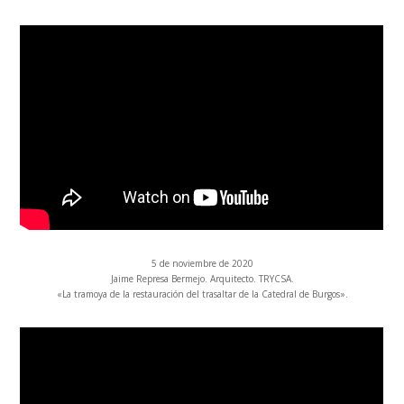
5 de noviembre de 2020
Jaime Represa Bermejo. Arquitecto. TRYCSA.
«La tramoya de la restauración del trasaltar de la Catedral de Burgos».